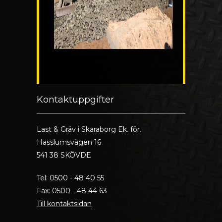
Kontaktuppgifter
Last & Gräv i Skaraborg Ek. för.
Hasslumsvägen 16
541 38 SKÖVDE
Tel: 0500 - 48 40 55
Fax: 0500 - 48 44 63
Till kontaktsidan